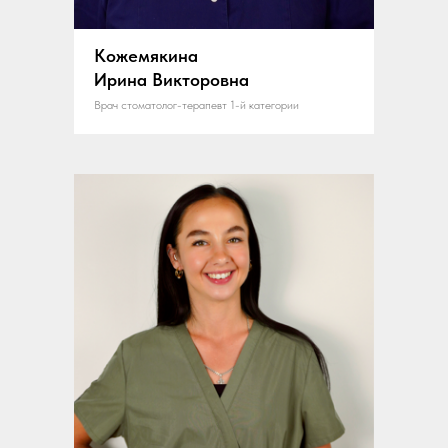
Кожемякина
Ирина Викторовна
Врач стоматолог-терапевт 1-й категории