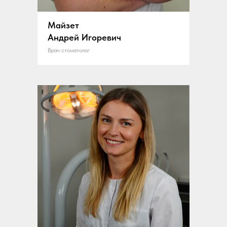
Майзет
Андрей Игоревич
Врач стоматолог