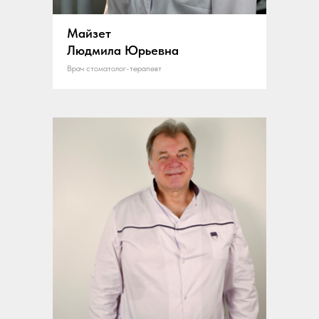
Майзет
Людмила Юрьевна
Врач стоматолог-терапевт