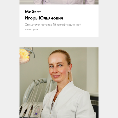
Майзет
Игорь Юльянович
Стоматолог-ортопед 1й квалификационной
категории