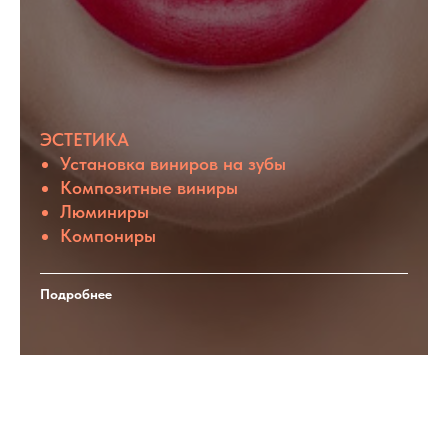
ЭСТЕТИКА
Установка виниров на зубы
Композитные виниры
Люминиры
Компониры
Подробнее