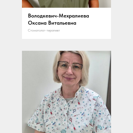
Володкевич-Мехралиева
Оксана Витальевна
Стоматолог-терапевт